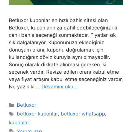
Betluxor kuponlar en hızlı bahis sitesi olan
Betluxor, kuponlarınıza dahil edebileceğiniz iki
canlı bahis seçeneği sunmaktadır. Fiyatlar sık ​​
sık dalgalanıyor. Kuponunuza eklediğiniz
dönüşüm oranı, kuponu doğrulamak için
kullandığınız döviz kuruyla aynı olmayabilir.
Sonuç olarak dikkate alınması gereken iki
seçenek vardır. Revize edilen oranı kabul etme
veya fiyat artışını kabul etme seçeneğiniz vardır.
Ne yazık ki …
Devamını oku…
Kategoriler
Betluxor
Etiketler
betluxor kuponlar
,
betluxor whatsapp
,
kuponlar
Yorum yap