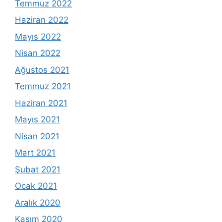
Temmuz 2022
Haziran 2022
Mayıs 2022
Nisan 2022
Ağustos 2021
Temmuz 2021
Haziran 2021
Mayıs 2021
Nisan 2021
Mart 2021
Şubat 2021
Ocak 2021
Aralık 2020
Kasım 2020