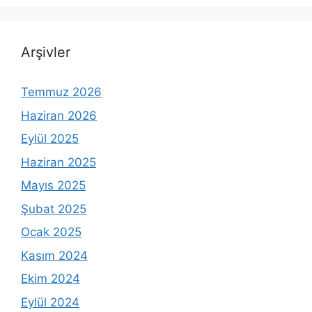
Arşivler
Temmuz 2026
Haziran 2026
Eylül 2025
Haziran 2025
Mayıs 2025
Şubat 2025
Ocak 2025
Kasım 2024
Ekim 2024
Eylül 2024