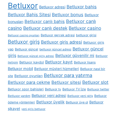
Betluxor
Betluxor bahis
Betluxor adresi
Betluxor Bahis Sitesi
Betluxor bonus
Betluxor
Betluxor canlı
Betluxor canlı bahis
bonusları
casino
Betluxor canlı destek
Betluxor casino
Betluxor gerçek adresi
betluxor girisi
Betluxor casino oyunları
Betluxor giriş
Betluxor giriş adresi
Betluxor giriş
Betluxor güncel
yap
Betluxor güncel
betluxor güncel adresi
giriş
Betluxor güvenilir mi
Betluxor
Betluxor güncel giriş adresi
Betluxor kayıt
Betluxor kaydol
Betluxor lisans
iletişim
Betluxor mobil
Betluxor müşteri hizmetleri
Betluxor nasıl bir
Betluxor para yatırma
Betluxor oyunları
site
Betluxor slot
Betluxor para çekme
Betluxor sitesi
Betluxor spor bahisleri
Betluxor tv
Betluxor TV İzle
Betluxor twitter
Betluxor yeni adresi
Betluxor
Betluxor yardım
Betluxor yeni giriş
Betluxor üyelik
Betluxor
ödeme yöntemleri
Betluxor üye ol
şikayet
yeni giris betluxor