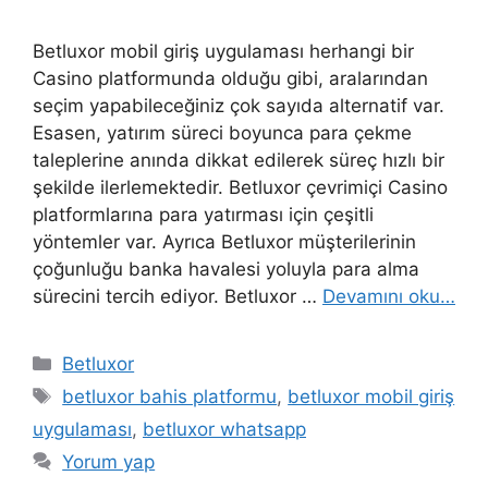
Betluxor mobil giriş uygulaması herhangi bir
Casino platformunda olduğu gibi, aralarından
seçim yapabileceğiniz çok sayıda alternatif var.
Esasen, yatırım süreci boyunca para çekme
taleplerine anında dikkat edilerek süreç hızlı bir
şekilde ilerlemektedir. Betluxor çevrimiçi Casino
platformlarına para yatırması için çeşitli
yöntemler var. Ayrıca Betluxor müşterilerinin
çoğunluğu banka havalesi yoluyla para alma
sürecini tercih ediyor. Betluxor …
Devamını oku…
Kategoriler
Betluxor
Etiketler
betluxor bahis platformu
,
betluxor mobil giriş
uygulaması
,
betluxor whatsapp
Yorum yap