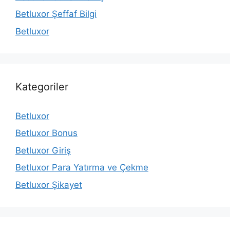
Betluxor Şeffaf Bilgi
Betluxor
Kategoriler
Betluxor
Betluxor Bonus
Betluxor Giriş
Betluxor Para Yatırma ve Çekme
Betluxor Şikayet