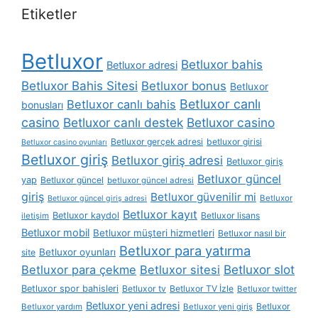
Etiketler
Betluxor
Betluxor bahis
Betluxor adresi
Betluxor Bahis Sitesi
Betluxor bonus
Betluxor
Betluxor canlı
Betluxor canlı bahis
bonusları
casino
Betluxor canlı destek
Betluxor casino
Betluxor gerçek adresi
betluxor girisi
Betluxor casino oyunları
Betluxor giriş
Betluxor giriş adresi
Betluxor giriş
Betluxor güncel
yap
Betluxor güncel
betluxor güncel adresi
giriş
Betluxor güvenilir mi
Betluxor
Betluxor güncel giriş adresi
Betluxor kayıt
Betluxor kaydol
Betluxor lisans
iletişim
Betluxor mobil
Betluxor müşteri hizmetleri
Betluxor nasıl bir
Betluxor para yatırma
Betluxor oyunları
site
Betluxor slot
Betluxor para çekme
Betluxor sitesi
Betluxor spor bahisleri
Betluxor tv
Betluxor TV İzle
Betluxor twitter
Betluxor yeni adresi
Betluxor
Betluxor yardım
Betluxor yeni giriş