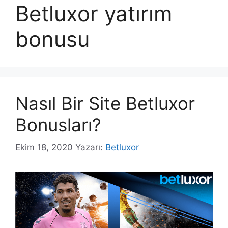
Betluxor yatırım
bonusu
Nasıl Bir Site Betluxor
Bonusları?
Ekim 18, 2020
Yazarı:
Betluxor