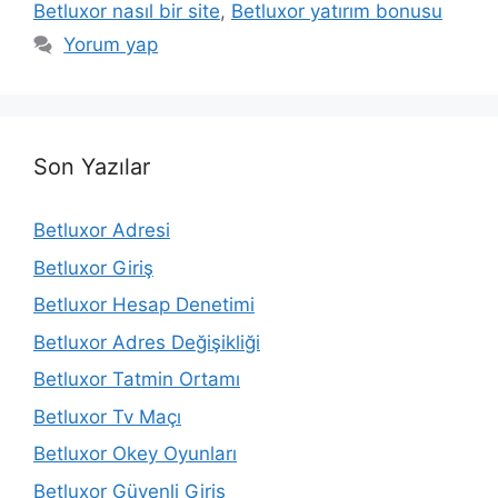
Betluxor nasıl bir site
,
Betluxor yatırım bonusu
Yorum yap
Son Yazılar
Betluxor Adresi
Betluxor Giriş
Betluxor Hesap Denetimi
Betluxor Adres Değişikliği
Betluxor Tatmin Ortamı
Betluxor Tv Maçı
Betluxor Okey Oyunları
Betluxor Güvenli Giriş