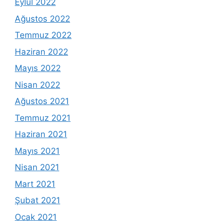
Eylül 2022
Ağustos 2022
Temmuz 2022
Haziran 2022
Mayıs 2022
Nisan 2022
Ağustos 2021
Temmuz 2021
Haziran 2021
Mayıs 2021
Nisan 2021
Mart 2021
Şubat 2021
Ocak 2021