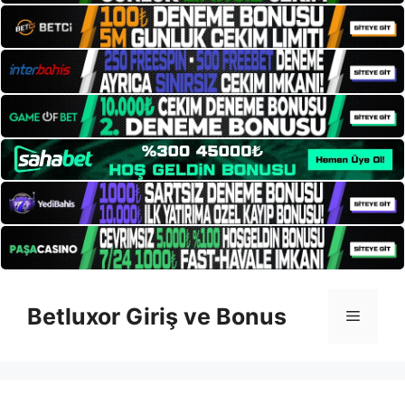
İçeriğe
atla
Betluxor Giriş ve Bonus
Menü