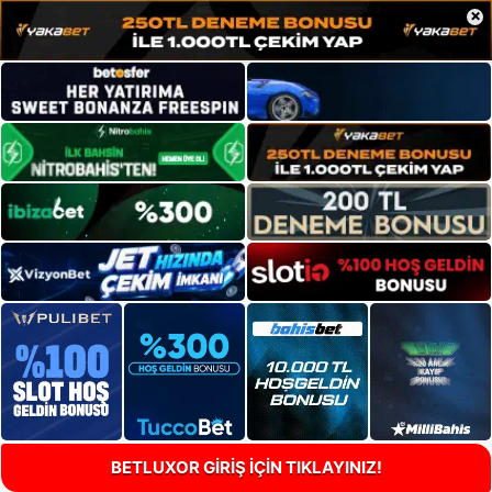
×
BETLUXOR GİRİŞ İÇİN TIKLAYINIZ!