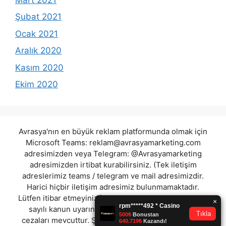
Şubat 2021
Ocak 2021
Aralık 2020
Kasım 2020
Ekim 2020
Avrasya'nın en büyük reklam platformunda olmak için
Microsoft Teams:
reklam@avrasyamarketing.com
adresimizden veya Telegram: @Avrasyamarketing
adresimizden irtibat kurabilirsiniz. (Tek iletişim
adreslerimiz teams / telegram ve mail adresimizdir.
Harici hiçbir iletişim adresimiz bulunmamaktadır.
Lütfen itibar etmeyiniz.) Türkiye yasalarına göre 7258
sayılı kanun uyarınca yasa dışı bahis oynamanın
cezaları mevcuttur. Şu an bulunduğunuz site hiç bir