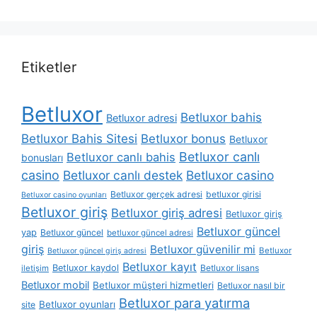
Etiketler
Betluxor
Betluxor bahis
Betluxor adresi
Betluxor Bahis Sitesi
Betluxor bonus
Betluxor
Betluxor canlı
Betluxor canlı bahis
bonusları
casino
Betluxor canlı destek
Betluxor casino
Betluxor gerçek adresi
betluxor girisi
Betluxor casino oyunları
Betluxor giriş
Betluxor giriş adresi
Betluxor giriş
Betluxor güncel
yap
Betluxor güncel
betluxor güncel adresi
giriş
Betluxor güvenilir mi
Betluxor
Betluxor güncel giriş adresi
Betluxor kayıt
Betluxor kaydol
Betluxor lisans
iletişim
Betluxor mobil
Betluxor müşteri hizmetleri
Betluxor nasıl bir
Betluxor para yatırma
Betluxor oyunları
site