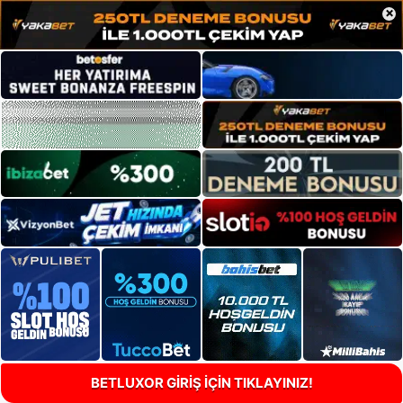
×
BETLUXOR GİRİŞ İÇİN TIKLAYINIZ!