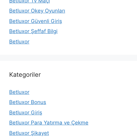
Betluxor Tv Maçı
Betluxor Okey Oyunları
Betluxor Güvenli Giriş
Betluxor Şeffaf Bilgi
Betluxor
Kategoriler
Betluxor
Betluxor Bonus
Betluxor Giriş
Betluxor Para Yatırma ve Çekme
Betluxor Şikayet