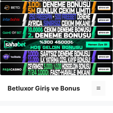
İçeriğe
atla
Betluxor Giriş ve Bonus
Menü