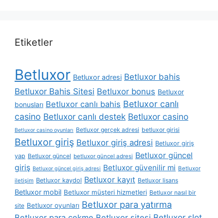
Etiketler
Betluxor
Betluxor bahis
Betluxor adresi
Betluxor Bahis Sitesi
Betluxor bonus
Betluxor
Betluxor canlı
Betluxor canlı bahis
bonusları
casino
Betluxor canlı destek
Betluxor casino
Betluxor gerçek adresi
betluxor girisi
Betluxor casino oyunları
Betluxor giriş
Betluxor giriş adresi
Betluxor giriş
Betluxor güncel
yap
Betluxor güncel
betluxor güncel adresi
giriş
Betluxor güvenilir mi
Betluxor
Betluxor güncel giriş adresi
Betluxor kayıt
Betluxor kaydol
Betluxor lisans
iletişim
Betluxor mobil
Betluxor müşteri hizmetleri
Betluxor nasıl bir
Betluxor para yatırma
Betluxor oyunları
site
Betluxor slot
Betluxor para çekme
Betluxor sitesi