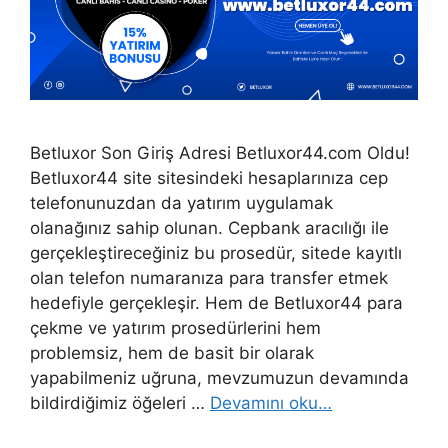
Betluxor Son Giriş Adresi Betluxor44.com Oldu!
Betluxor44 site sitesindeki hesaplarınıza cep
telefonunuzdan da yatırım uygulamak
olanağınız sahip olunan. Cepbank aracılığı ile
gerçekleştireceğiniz bu prosedür, sitede kayıtlı
olan telefon numaranıza para transfer etmek
hedefiyle gerçekleşir. Hem de Betluxor44 para
çekme ve yatırım prosedürlerini hem
problemsiz, hem de basit bir olarak
yapabilmeniz uğruna, mevzumuzun devamında
bildirdiğimiz öğeleri …
Devamını oku…