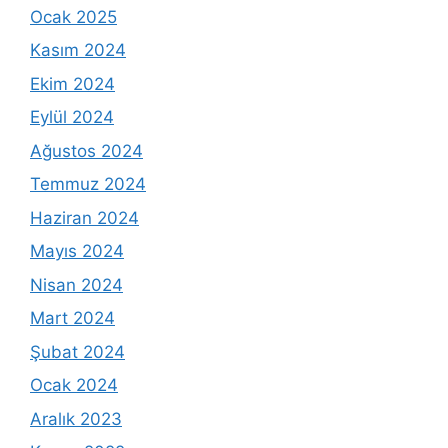
Ocak 2025
Kasım 2024
Ekim 2024
Eylül 2024
Ağustos 2024
Temmuz 2024
Haziran 2024
Mayıs 2024
Nisan 2024
Mart 2024
Şubat 2024
Ocak 2024
Aralık 2023