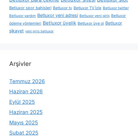
Betluxor spor bahisleri
Betluxor tv
Betluxor TV İzle
Betluxor twitter
Betluxor yeni adresi
Betluxor
Betluxor yardım
Betluxor yeni giriş
Betluxor üyelik
Betluxor
ödeme yöntemleri
Betluxor üye ol
şikayet
yeni giris betluxor
Arşivler
Temmuz 2026
Haziran 2026
Eylül 2025
Haziran 2025
Mayıs 2025
Şubat 2025