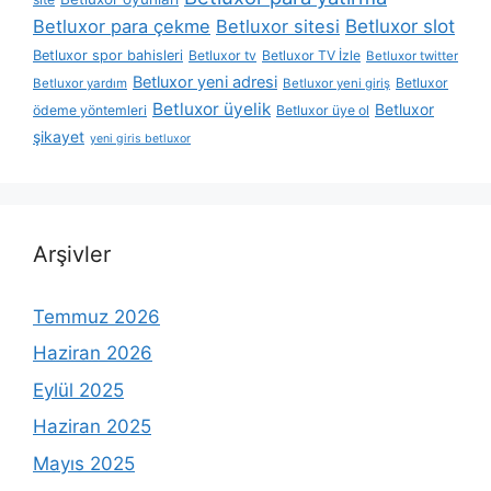
Betluxor slot
Betluxor para çekme
Betluxor sitesi
Betluxor spor bahisleri
Betluxor tv
Betluxor TV İzle
Betluxor twitter
Betluxor yeni adresi
Betluxor
Betluxor yardım
Betluxor yeni giriş
Betluxor üyelik
Betluxor
ödeme yöntemleri
Betluxor üye ol
şikayet
yeni giris betluxor
Arşivler
Temmuz 2026
Haziran 2026
Eylül 2025
Haziran 2025
Mayıs 2025