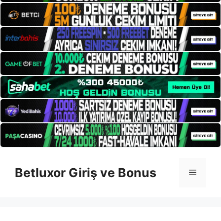
İçeriğe
atla
Betluxor Giriş ve Bonus
Menü