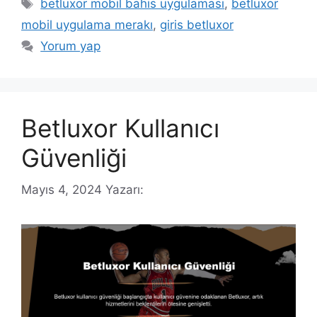
Etiketler
betluxor mobil bahis uygulaması
,
betluxor
mobil uygulama merakı
,
giris betluxor
Yorum yap
Betluxor Kullanıcı
Güvenliği
Mayıs 4, 2024
Yazarı: