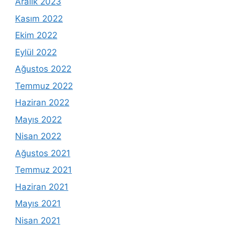
Aralık 2023
Kasım 2022
Ekim 2022
Eylül 2022
Ağustos 2022
Temmuz 2022
Haziran 2022
Mayıs 2022
Nisan 2022
Ağustos 2021
Temmuz 2021
Haziran 2021
Mayıs 2021
Nisan 2021