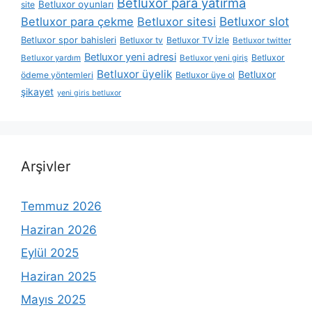
Betluxor para yatırma
Betluxor oyunları
site
Betluxor slot
Betluxor para çekme
Betluxor sitesi
Betluxor spor bahisleri
Betluxor tv
Betluxor TV İzle
Betluxor twitter
Betluxor yeni adresi
Betluxor
Betluxor yardım
Betluxor yeni giriş
Betluxor üyelik
Betluxor
ödeme yöntemleri
Betluxor üye ol
şikayet
yeni giris betluxor
Arşivler
Temmuz 2026
Haziran 2026
Eylül 2025
Haziran 2025
Mayıs 2025