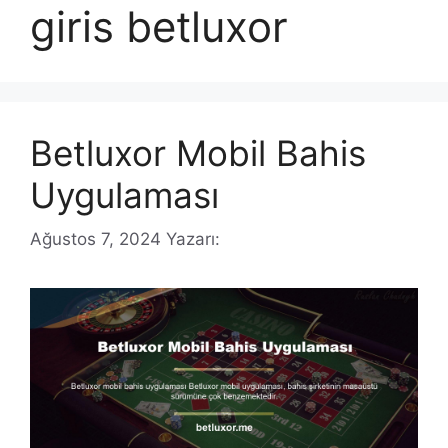
giris betluxor
Betluxor Mobil Bahis
Uygulaması
Ağustos 7, 2024
Yazarı: