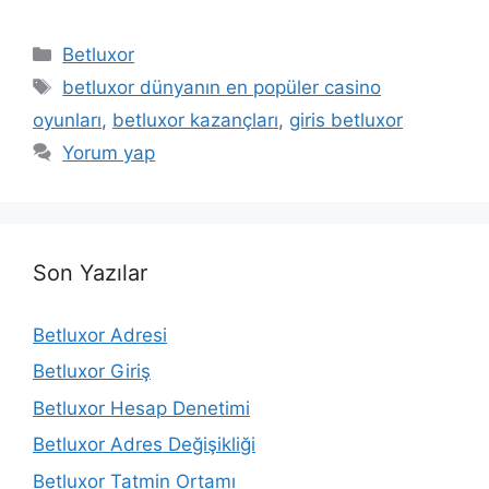
Kategoriler
Betluxor
Etiketler
betluxor dünyanın en popüler casino
oyunları
,
betluxor kazançları
,
giris betluxor
Yorum yap
Son Yazılar
Betluxor Adresi
Betluxor Giriş
Betluxor Hesap Denetimi
Betluxor Adres Değişikliği
Betluxor Tatmin Ortamı