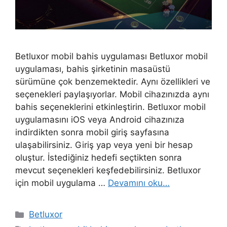
Betluxor mobil bahis uygulaması Betluxor mobil
uygulaması, bahis şirketinin masaüstü
sürümüne çok benzemektedir. Aynı özellikleri ve
seçenekleri paylaşıyorlar. Mobil cihazınızda aynı
bahis seçeneklerini etkinleştirin. Betluxor mobil
uygulamasını iOS veya Android cihazınıza
indirdikten sonra mobil giriş sayfasına
ulaşabilirsiniz. Giriş yap veya yeni bir hesap
oluştur. İstediğiniz hedefi seçtikten sonra
mevcut seçenekleri keşfedebilirsiniz. Betluxor
için mobil uygulama …
Devamını oku…
Kategoriler
Betluxor