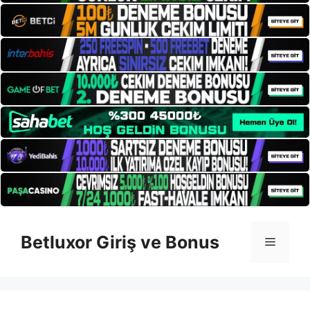
İçeriğe
atla
Betluxor Giriş ve Bonus
Menü