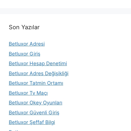
Son Yazılar
Betluxor Adresi
Betluxor Giriş
Betluxor Hesap Denetimi
Betluxor Adres Değişikliği
Betluxor Tatmin Ortamı
Betluxor Tv Maçı
Betluxor Okey Oyunları
Betluxor Güvenli Giriş
Betluxor Şeffaf Bilgi