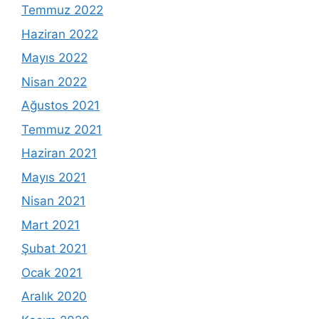
Temmuz 2022
Haziran 2022
Mayıs 2022
Nisan 2022
Ağustos 2021
Temmuz 2021
Haziran 2021
Mayıs 2021
Nisan 2021
Mart 2021
Şubat 2021
Ocak 2021
Aralık 2020