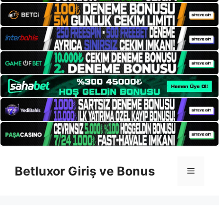
İçeriğe
atla
Betluxor Giriş ve Bonus
Menü