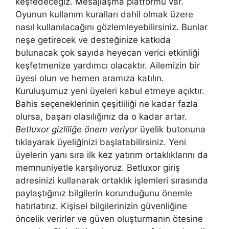
keşfedeceğiz. Mesajlaşma platformu var.
Oyunun kullanım kuralları dahil olmak üzere
nasıl kullanılacağını gözlemleyebilirsiniz. Bunlar
neşe getirecek ve desteğinize katkıda
bulunacak çok sayıda heyecan verici etkinliği
keşfetmenize yardımcı olacaktır. Ailemizin bir
üyesi olun ve hemen aramıza katılın.
Kuruluşumuz yeni üyeleri kabul etmeye açıktır.
Bahis seçeneklerinin çeşitliliği ne kadar fazla
olursa, başarı olasılığınız da o kadar artar.
Betluxor gizliliğe önem veriyor
üyelik butonuna
tıklayarak üyeliğinizi başlatabilirsiniz. Yeni
üyelerin yanı sıra ilk kez yatırım ortaklıklarını da
memnuniyetle karşılıyoruz. Betluxor giriş
adresinizi kullanarak ortaklık işlemleri sırasında
paylaştığınız bilgilerin korunduğunu önemle
hatırlatırız. Kişisel bilgilerinizin güvenliğine
öncelik verirler ve güven oluşturmanın ötesine