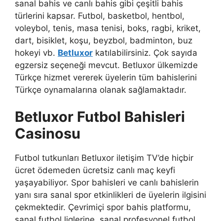
sanal bahis ve canlı bahis gibi çeşitli bahis
türlerini kapsar. Futbol, ​​basketbol, ​​hentbol, ​​
voleybol, tenis, masa tenisi, boks, ragbi, kriket,
dart, bisiklet, koşu, beyzbol, badminton, buz
hokeyi vb.
Betluxor
katılabilirsiniz. Çok sayıda
egzersiz seçeneği mevcut. Betluxor ülkemizde
Türkçe hizmet vererek üyelerin tüm bahislerini
Türkçe oynamalarına olanak sağlamaktadır.
Betluxor Futbol Bahisleri
Casinosu
Futbol tutkunları Betluxor iletişim TV’de hiçbir
ücret ödemeden ücretsiz canlı maç keyfi
yaşayabiliyor. Spor bahisleri ve canlı bahislerin
yanı sıra sanal spor etkinlikleri de üyelerin ilgisini
çekmektedir. Çevrimiçi spor bahis platformu,
sanal futbol liglerine, sanal profesyonel futbol