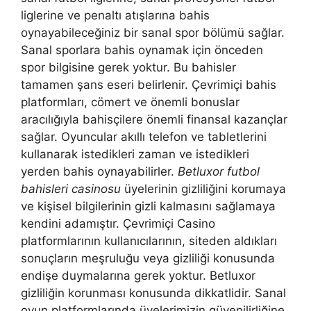
liglerine ve penaltı atışlarına bahis
oynayabileceğiniz bir sanal spor bölümü sağlar.
Sanal sporlara bahis oynamak için önceden
spor bilgisine gerek yoktur. Bu bahisler
tamamen şans eseri belirlenir. Çevrimiçi bahis
platformları, cömert ve önemli bonuslar
aracılığıyla bahisçilere önemli finansal kazançlar
sağlar. Oyuncular akıllı telefon ve tabletlerini
kullanarak istedikleri zaman ve istedikleri
yerden bahis oynayabilirler.
Betluxor futbol
bahisleri casinosu
üyelerinin gizliliğini korumaya
ve kişisel bilgilerinin gizli kalmasını sağlamaya
kendini adamıştır. Çevrimiçi Casino
platformlarının kullanıcılarının, siteden aldıkları
sonuçların meşruluğu veya gizliliği konusunda
endişe duymalarına gerek yoktur. Betluxor
gizliliğin korunması konusunda dikkatlidir. Sanal
oyun platformlarında üyelerimizin güvenilirliğine