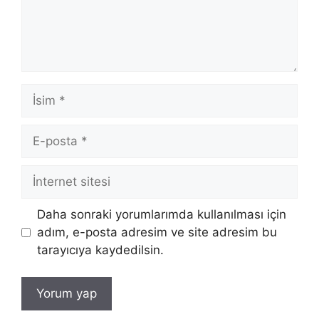
İsim
E-
posta
İnternet
sitesi
Daha sonraki yorumlarımda kullanılması için
adım, e-posta adresim ve site adresim bu
tarayıcıya kaydedilsin.