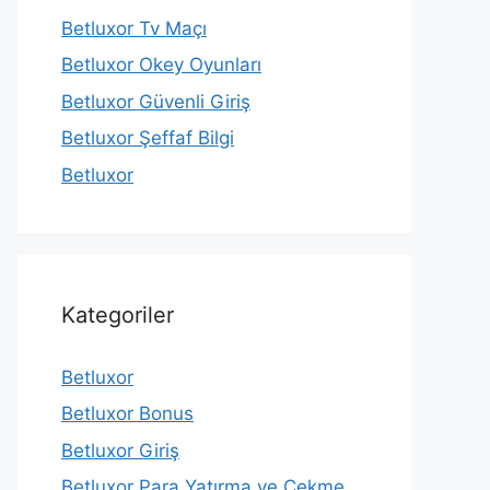
Betluxor Tv Maçı
Betluxor Okey Oyunları
Betluxor Güvenli Giriş
Betluxor Şeffaf Bilgi
Betluxor
Kategoriler
Betluxor
Betluxor Bonus
Betluxor Giriş
Betluxor Para Yatırma ve Çekme