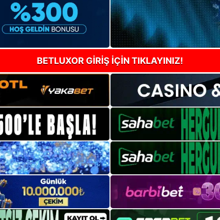
BETLUXOR GİRİŞ İÇİN TIKLAYINIZ!