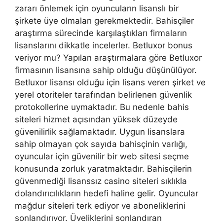
zararı önlemek için oyuncuların lisanslı bir
şirkete üye olmaları gerekmektedir. Bahisçiler
araştırma sürecinde karşılaştıkları firmaların
lisanslarını dikkatle incelerler. Betluxor bonus
veriyor mu? Yapılan araştırmalara göre Betluxor
firmasının lisansına sahip olduğu düşünülüyor.
Betluxor lisansı olduğu için lisans veren şirket ve
yerel otoriteler tarafından belirlenen güvenlik
protokollerine uymaktadır. Bu nedenle bahis
siteleri hizmet açısından yüksek düzeyde
güvenilirlik sağlamaktadır. Uygun lisanslara
sahip olmayan çok sayıda bahisçinin varlığı,
oyuncular için güvenilir bir web sitesi seçme
konusunda zorluk yaratmaktadır. Bahisçilerin
güvenmediği lisanssız casino siteleri sıklıkla
dolandırıcılıkların hedefi haline gelir. Oyuncular
mağdur siteleri terk ediyor ve aboneliklerini
sonlandırıyor. Üyeliklerini sonlandıran