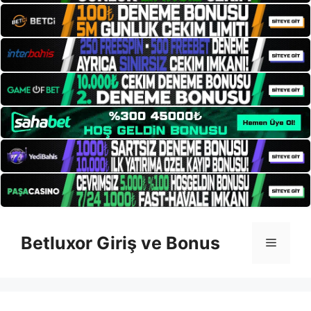
İçeriğe
atla
Betluxor Giriş ve Bonus
Menü