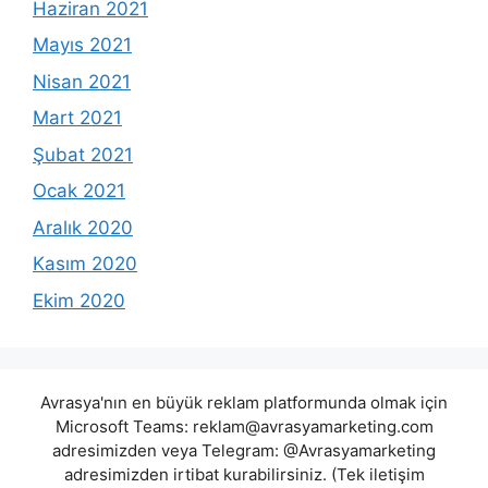
Haziran 2021
Mayıs 2021
Nisan 2021
Mart 2021
Şubat 2021
Ocak 2021
Aralık 2020
Kasım 2020
Ekim 2020
Avrasya'nın en büyük reklam platformunda olmak için
Microsoft Teams:
reklam@avrasyamarketing.com
adresimizden veya Telegram: @Avrasyamarketing
adresimizden irtibat kurabilirsiniz. (Tek iletişim