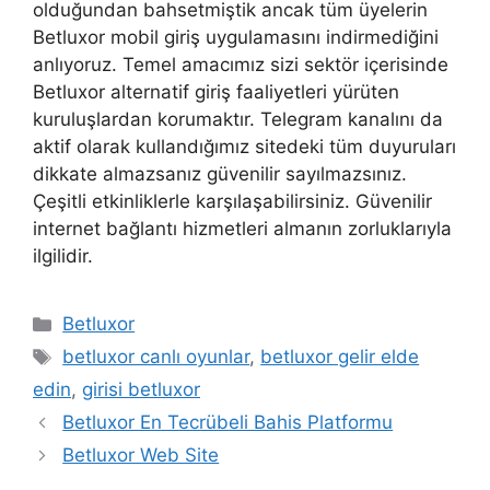
olduğundan bahsetmiştik ancak tüm üyelerin
Betluxor mobil giriş uygulamasını indirmediğini
anlıyoruz. Temel amacımız sizi sektör içerisinde
Betluxor alternatif giriş faaliyetleri yürüten
kuruluşlardan korumaktır. Telegram kanalını da
aktif olarak kullandığımız sitedeki tüm duyuruları
dikkate almazsanız güvenilir sayılmazsınız.
Çeşitli etkinliklerle karşılaşabilirsiniz. Güvenilir
internet bağlantı hizmetleri almanın zorluklarıyla
ilgilidir.
Kategoriler
Betluxor
Etiketler
betluxor canlı oyunlar
,
betluxor gelir elde
edin
,
girisi betluxor
Yazı
Betluxor En Tecrübeli Bahis Platformu
dolaşımı
Betluxor Web Site