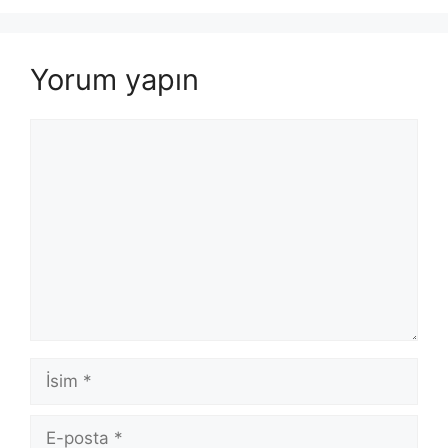
Yorum yapın
Yorum
İsim
E-