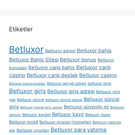
Etiketler
Betluxor
Betluxor bahis
Betluxor adresi
Betluxor Bahis Sitesi
Betluxor bonus
Betluxor
Betluxor canlı
Betluxor canlı bahis
bonusları
casino
Betluxor canlı destek
Betluxor casino
Betluxor gerçek adresi
betluxor girisi
Betluxor casino oyunları
Betluxor giriş
Betluxor giriş adresi
Betluxor giriş
Betluxor güncel
yap
Betluxor güncel
betluxor güncel adresi
giriş
Betluxor güvenilir mi
Betluxor
Betluxor güncel giriş adresi
Betluxor kayıt
Betluxor kaydol
Betluxor lisans
iletişim
Betluxor mobil
Betluxor müşteri hizmetleri
Betluxor nasıl bir
Betluxor para yatırma
Betluxor oyunları
site