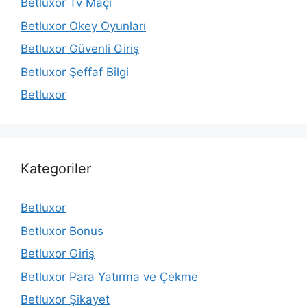
Betluxor Tv Maçı
Betluxor Okey Oyunları
Betluxor Güvenli Giriş
Betluxor Şeffaf Bilgi
Betluxor
Kategoriler
Betluxor
Betluxor Bonus
Betluxor Giriş
Betluxor Para Yatırma ve Çekme
Betluxor Şikayet