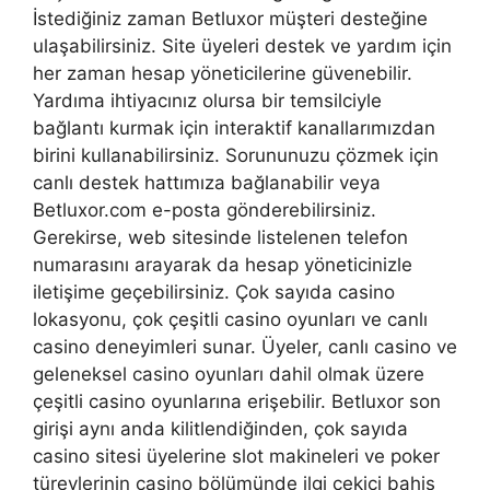
İstediğiniz zaman Betluxor müşteri desteğine
ulaşabilirsiniz. Site üyeleri destek ve yardım için
her zaman hesap yöneticilerine güvenebilir.
Yardıma ihtiyacınız olursa bir temsilciyle
bağlantı kurmak için interaktif kanallarımızdan
birini kullanabilirsiniz. Sorununuzu çözmek için
canlı destek hattımıza bağlanabilir veya
Betluxor.com e-posta gönderebilirsiniz.
Gerekirse, web sitesinde listelenen telefon
numarasını arayarak da hesap yöneticinizle
iletişime geçebilirsiniz. Çok sayıda casino
lokasyonu, çok çeşitli casino oyunları ve canlı
casino deneyimleri sunar. Üyeler, canlı casino ve
geleneksel casino oyunları dahil olmak üzere
çeşitli casino oyunlarına erişebilir. Betluxor son
girişi aynı anda kilitlendiğinden, çok sayıda
casino sitesi üyelerine slot makineleri ve poker
türevlerinin casino bölümünde ilgi çekici bahis