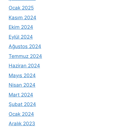
Ocak 2025
Kasım 2024
Ekim 2024
Eylül 2024
Ağustos 2024
Temmuz 2024
Haziran 2024
Mayıs 2024
Nisan 2024
Mart 2024
Şubat 2024
Ocak 2024
Aralık 2023