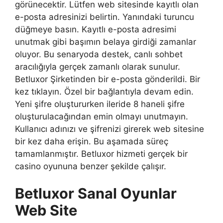
görünecektir. Lütfen web sitesinde kayıtlı olan
e-posta adresinizi belirtin. Yanındaki turuncu
düğmeye basın. Kayıtlı e-posta adresimi
unutmak gibi başımın belaya girdiği zamanlar
oluyor. Bu senaryoda destek, canlı sohbet
aracılığıyla gerçek zamanlı olarak sunulur.
Betluxor Şirketinden bir e-posta gönderildi. Bir
kez tıklayın. Özel bir bağlantıyla devam edin.
Yeni şifre oluştururken ileride 8 haneli şifre
oluşturulacağından emin olmayı unutmayın.
Kullanıcı adınızı ve şifrenizi girerek web sitesine
bir kez daha erişin. Bu aşamada süreç
tamamlanmıştır. Betluxor hizmeti gerçek bir
casino oyununa benzer şekilde çalışır.
Betluxor Sanal Oyunlar
Web Site