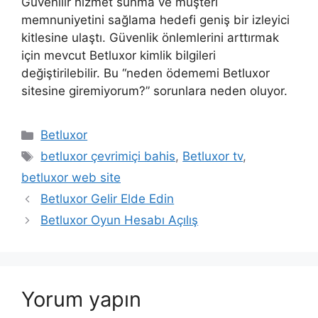
Güvenilir hizmet sunma ve müşteri
memnuniyetini sağlama hedefi geniş bir izleyici
kitlesine ulaştı. Güvenlik önlemlerini arttırmak
için mevcut Betluxor kimlik bilgileri
değiştirilebilir. Bu “neden ödememi Betluxor
sitesine giremiyorum?” sorunlara neden oluyor.
Kategoriler
Betluxor
Etiketler
betluxor çevrimiçi bahis
,
Betluxor tv
,
betluxor web site
Yazı
Betluxor Gelir Elde Edin
dolaşımı
Betluxor Oyun Hesabı Açılış
Yorum yapın