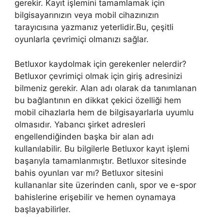
gerekir. Kayıt işlemini tamamlamak için
bilgisayarınızın veya mobil cihazınızın
tarayıcısına yazmanız yeterlidir.Bu, çeşitli
oyunlarla çevrimiçi olmanızı sağlar.
Betluxor kaydolmak için gerekenler nelerdir?
Betluxor çevrimiçi olmak için giriş adresinizi
bilmeniz gerekir. Alan adı olarak da tanımlanan
bu bağlantının en dikkat çekici özelliği hem
mobil cihazlarla hem de bilgisayarlarla uyumlu
olmasıdır. Yabancı şirket adresleri
engellendiğinden başka bir alan adı
kullanılabilir. Bu bilgilerle Betluxor kayıt işlemi
başarıyla tamamlanmıştır. Betluxor sitesinde
bahis oyunları var mı? Betluxor sitesini
kullananlar site üzerinden canlı, spor ve e-spor
bahislerine erişebilir ve hemen oynamaya
başlayabilirler.