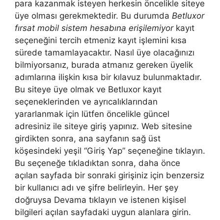
para kazanmak isteyen herkesin öncelikle siteye
üye olması gerekmektedir. Bu durumda
Betluxor
fırsat mobil sistem hesabına erişilemiyor
kayıt
seçeneğini tercih etmeniz kayıt işlemini kısa
sürede tamamlayacaktır. Nasıl üye olacağınızı
bilmiyorsanız, burada atmanız gereken üyelik
adımlarına ilişkin kısa bir kılavuz bulunmaktadır.
Bu siteye üye olmak ve Betluxor kayıt
seçeneklerinden ve ayrıcalıklarından
yararlanmak için lütfen öncelikle güncel
adresiniz ile siteye giriş yapınız. Web sitesine
girdikten sonra, ana sayfanın sağ üst
köşesindeki yeşil “Giriş Yap” seçeneğine tıklayın.
Bu seçeneğe tıkladıktan sonra, daha önce
açılan sayfada bir sonraki girişiniz için benzersiz
bir kullanıcı adı ve şifre belirleyin. Her şey
doğruysa Devama tıklayın ve istenen kişisel
bilgileri açılan sayfadaki uygun alanlara girin.