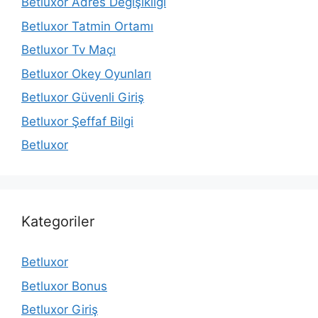
Betluxor Adres Değişikliği
Betluxor Tatmin Ortamı
Betluxor Tv Maçı
Betluxor Okey Oyunları
Betluxor Güvenli Giriş
Betluxor Şeffaf Bilgi
Betluxor
Kategoriler
Betluxor
Betluxor Bonus
Betluxor Giriş