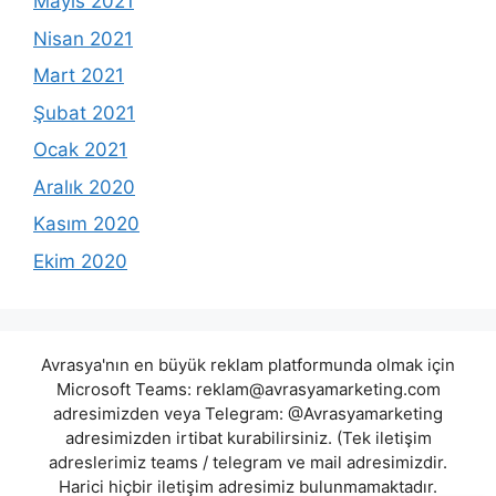
Mayıs 2021
Nisan 2021
Mart 2021
Şubat 2021
Ocak 2021
Aralık 2020
Kasım 2020
Ekim 2020
Avrasya'nın en büyük reklam platformunda olmak için
Microsoft Teams:
reklam@avrasyamarketing.com
adresimizden veya Telegram: @Avrasyamarketing
adresimizden irtibat kurabilirsiniz. (Tek iletişim
adreslerimiz teams / telegram ve mail adresimizdir.
Harici hiçbir iletişim adresimiz bulunmamaktadır.