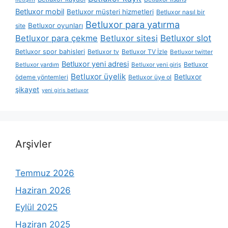
Betluxor mobil
Betluxor müşteri hizmetleri
Betluxor nasıl bir
Betluxor para yatırma
Betluxor oyunları
site
Betluxor slot
Betluxor para çekme
Betluxor sitesi
Betluxor spor bahisleri
Betluxor tv
Betluxor TV İzle
Betluxor twitter
Betluxor yeni adresi
Betluxor
Betluxor yardım
Betluxor yeni giriş
Betluxor üyelik
Betluxor
ödeme yöntemleri
Betluxor üye ol
şikayet
yeni giris betluxor
Arşivler
Temmuz 2026
Haziran 2026
Eylül 2025
Haziran 2025