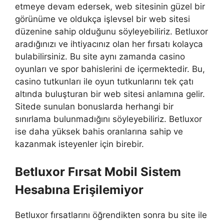
etmeye devam edersek, web sitesinin güzel bir
görünüme ve oldukça işlevsel bir web sitesi
düzenine sahip olduğunu söyleyebiliriz. Betluxor
aradığınızı ve ihtiyacınız olan her fırsatı kolayca
bulabilirsiniz. Bu site aynı zamanda casino
oyunları ve spor bahislerini de içermektedir. Bu,
casino tutkunları ile oyun tutkunlarını tek çatı
altında buluşturan bir web sitesi anlamına gelir.
Sitede sunulan bonuslarda herhangi bir
sınırlama bulunmadığını söyleyebiliriz. Betluxor
ise daha yüksek bahis oranlarına sahip ve
kazanmak isteyenler için birebir.
Betluxor Fırsat Mobil Sistem
Hesabına Erişilemiyor
Betluxor fırsatlarını öğrendikten sonra bu site ile