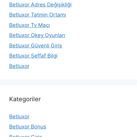
Betluxor Adres Değişikliği
Betluxor Tatmin Ortamı
Betluxor Tv Maçı
Betluxor Okey Oyunları
Betluxor Güvenli Giriş
Betluxor Şeffaf Bilgi
Betluxor
Kategoriler
Betluxor
Betluxor Bonus
Betluxor Giriş