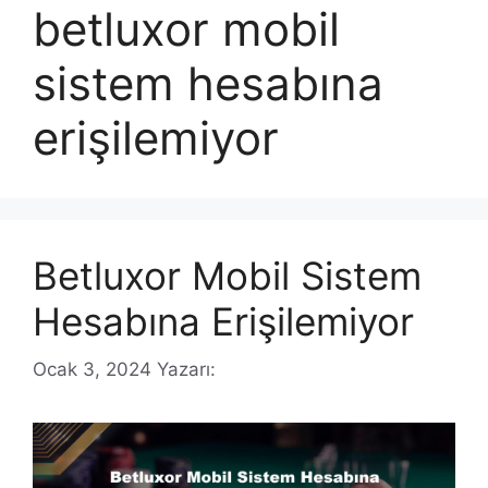
betluxor mobil
sistem hesabına
erişilemiyor
Betluxor Mobil Sistem
Hesabına Erişilemiyor
Ocak 3, 2024
Yazarı: