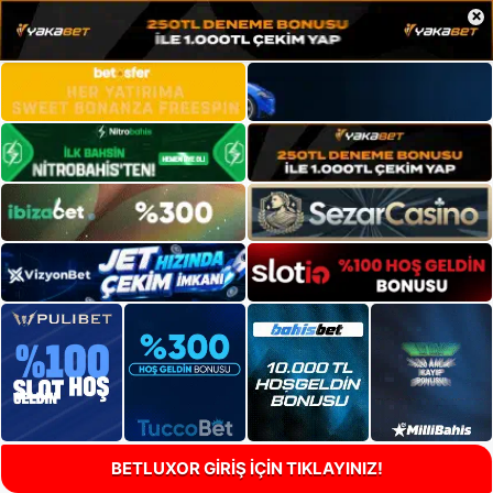
×
BETLUXOR GİRİŞ İÇİN TIKLAYINIZ!