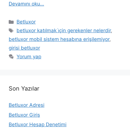
Devamını oku…
Kategoriler
Betluxor
Etiketler
betluxor katılmak i̇çin gerekenler nelerdir
,
betluxor mobil sistem hesabına erişilemiyor
,
girisi betluxor
Yorum yap
Son Yazılar
Betluxor Adresi
Betluxor Giriş
Betluxor Hesap Denetimi