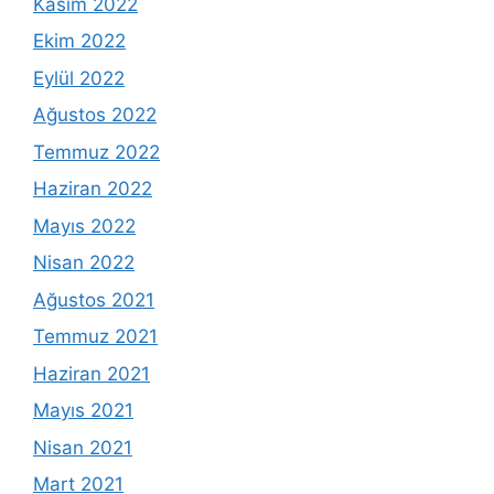
Kasım 2022
Ekim 2022
Eylül 2022
Ağustos 2022
Temmuz 2022
Haziran 2022
Mayıs 2022
Nisan 2022
Ağustos 2021
Temmuz 2021
Haziran 2021
Mayıs 2021
Nisan 2021
Mart 2021