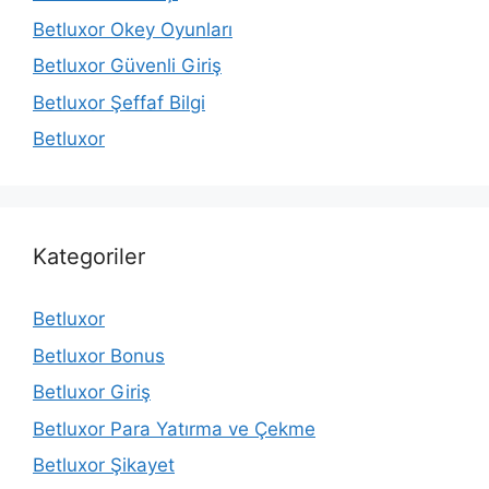
Betluxor Okey Oyunları
Betluxor Güvenli Giriş
Betluxor Şeffaf Bilgi
Betluxor
Kategoriler
Betluxor
Betluxor Bonus
Betluxor Giriş
Betluxor Para Yatırma ve Çekme
Betluxor Şikayet