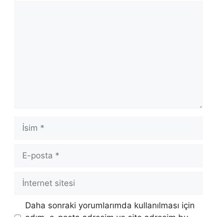
Yorum
İsim
E-
posta
İnternet
sitesi
Daha sonraki yorumlarımda kullanılması için