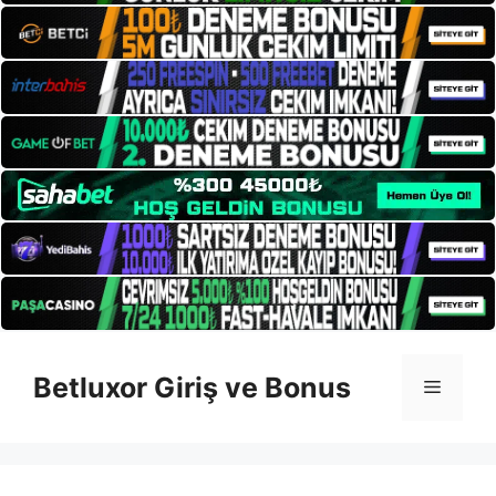
İçeriğe
atla
Betluxor Giriş ve Bonus
Menü