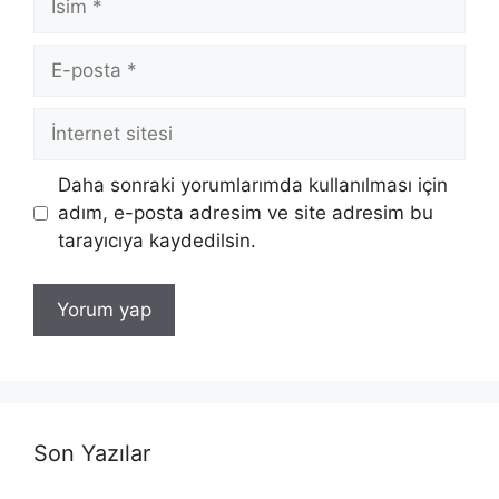
E-
posta
İnternet
sitesi
Daha sonraki yorumlarımda kullanılması için
adım, e-posta adresim ve site adresim bu
tarayıcıya kaydedilsin.
Son Yazılar