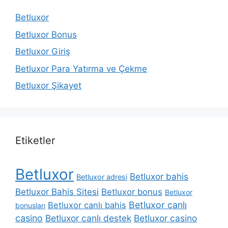
Betluxor
Betluxor Bonus
Betluxor Giriş
Betluxor Para Yatırma ve Çekme
Betluxor Şikayet
Etiketler
Betluxor
Betluxor bahis
Betluxor adresi
Betluxor Bahis Sitesi
Betluxor bonus
Betluxor
Betluxor canlı
Betluxor canlı bahis
bonusları
casino
Betluxor canlı destek
Betluxor casino