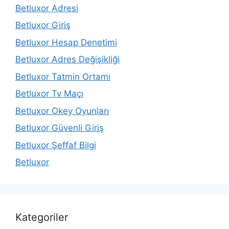
Betluxor Adresi
Betluxor Giriş
Betluxor Hesap Denetimi
Betluxor Adres Değişikliği
Betluxor Tatmin Ortamı
Betluxor Tv Maçı
Betluxor Okey Oyunları
Betluxor Güvenli Giriş
Betluxor Şeffaf Bilgi
Betluxor
Kategoriler