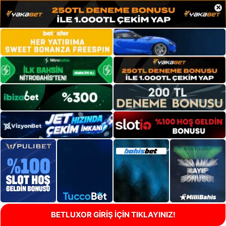
×
BETLUXOR GİRİŞ İÇİN TIKLAYINIZ!