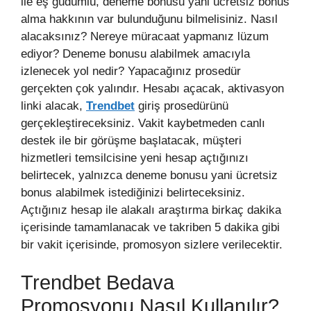
ile eş güdümlü, deneme bonusu yani ücretsiz bonus
alma hakkının var bulunduğunu bilmelisiniz. Nasıl
alacaksınız? Nereye müracaat yapmanız lüzum
ediyor? Deneme bonusu alabilmek amacıyla
izlenecek yol nedir? Yapacağınız prosedür
gerçekten çok yalındır. Hesabı açacak, aktivasyon
linki alacak,
Trendbet
giriş prosedürünü
gerçekleştireceksiniz. Vakit kaybetmeden canlı
destek ile bir görüşme başlatacak, müşteri
hizmetleri temsilcisine yeni hesap açtığınızı
belirtecek, yalnızca deneme bonusu yani ücretsiz
bonus alabilmek istediğinizi belirteceksiniz.
Açtığınız hesap ile alakalı araştırma birkaç dakika
içerisinde tamamlanacak ve takriben 5 dakika gibi
bir vakit içerisinde, promosyon sizlere verilecektir.
Trendbet Bedava
Promosyonu Nasıl Kullanılır?