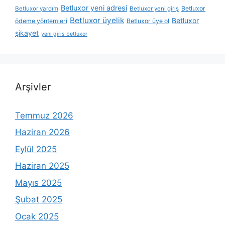
Betluxor yeni adresi
Betluxor
Betluxor yardım
Betluxor yeni giriş
Betluxor üyelik
Betluxor
ödeme yöntemleri
Betluxor üye ol
şikayet
yeni giris betluxor
Arşivler
Temmuz 2026
Haziran 2026
Eylül 2025
Haziran 2025
Mayıs 2025
Şubat 2025
Ocak 2025