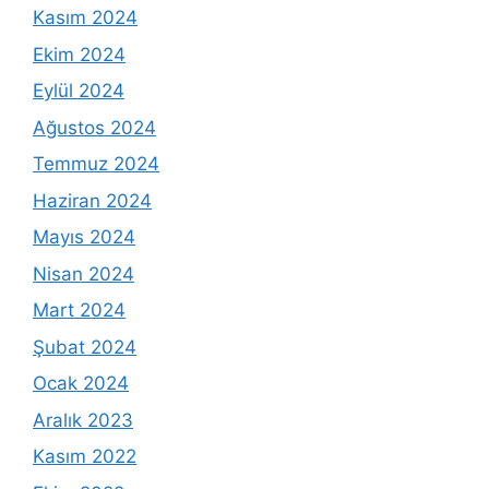
Kasım 2024
Ekim 2024
Eylül 2024
Ağustos 2024
Temmuz 2024
Haziran 2024
Mayıs 2024
Nisan 2024
Mart 2024
Şubat 2024
Ocak 2024
Aralık 2023
Kasım 2022