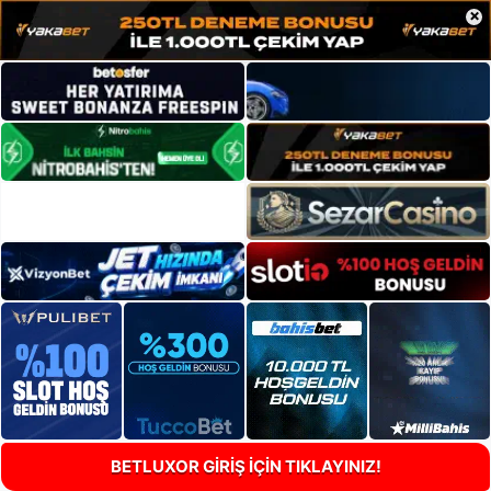
×
BETLUXOR GİRİŞ İÇİN TIKLAYINIZ!