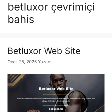
betluxor çevrimiçi
bahis
Betluxor Web Site
Ocak 25, 2025
Yazarı: