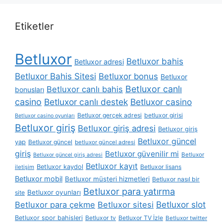
Etiketler
Betluxor
Betluxor bahis
Betluxor adresi
Betluxor Bahis Sitesi
Betluxor bonus
Betluxor
Betluxor canlı
Betluxor canlı bahis
bonusları
casino
Betluxor canlı destek
Betluxor casino
Betluxor gerçek adresi
betluxor girisi
Betluxor casino oyunları
Betluxor giriş
Betluxor giriş adresi
Betluxor giriş
Betluxor güncel
yap
Betluxor güncel
betluxor güncel adresi
giriş
Betluxor güvenilir mi
Betluxor
Betluxor güncel giriş adresi
Betluxor kayıt
Betluxor kaydol
Betluxor lisans
iletişim
Betluxor mobil
Betluxor müşteri hizmetleri
Betluxor nasıl bir
Betluxor para yatırma
Betluxor oyunları
site
Betluxor slot
Betluxor para çekme
Betluxor sitesi
Betluxor spor bahisleri
Betluxor tv
Betluxor TV İzle
Betluxor twitter