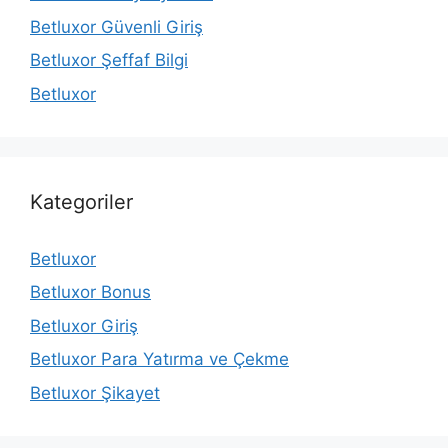
Betluxor Güvenli Giriş
Betluxor Şeffaf Bilgi
Betluxor
Kategoriler
Betluxor
Betluxor Bonus
Betluxor Giriş
Betluxor Para Yatırma ve Çekme
Betluxor Şikayet