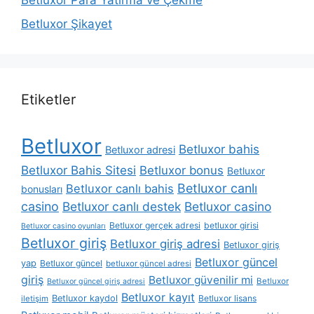
Betluxor Para Yatırma ve Çekme
Betluxor Şikayet
Etiketler
Betluxor
Betluxor bahis
Betluxor adresi
Betluxor Bahis Sitesi
Betluxor bonus
Betluxor
Betluxor canlı
Betluxor canlı bahis
bonusları
casino
Betluxor canlı destek
Betluxor casino
Betluxor gerçek adresi
betluxor girisi
Betluxor casino oyunları
Betluxor giriş
Betluxor giriş adresi
Betluxor giriş
Betluxor güncel
yap
Betluxor güncel
betluxor güncel adresi
giriş
Betluxor güvenilir mi
Betluxor
Betluxor güncel giriş adresi
Betluxor kayıt
Betluxor kaydol
Betluxor lisans
iletişim