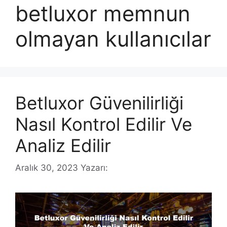
betluxor memnun
olmayan kullanıcılar
Betluxor Güvenilirliği
Nasıl Kontrol Edilir Ve
Analiz Edilir
Aralık 30, 2023
Yazarı: