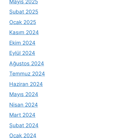
Mayıs 2025
Şubat 2025
Ocak 2025
Kasım 2024
Ekim 2024
Eylül 2024
Ağustos 2024
Temmuz 2024
Haziran 2024
Mayıs 2024
Nisan 2024
Mart 2024
Şubat 2024
Ocak 2024