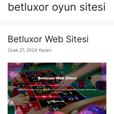
betluxor oyun sitesi
Betluxor Web Sitesi
Ocak 27, 2024
Yazarı: