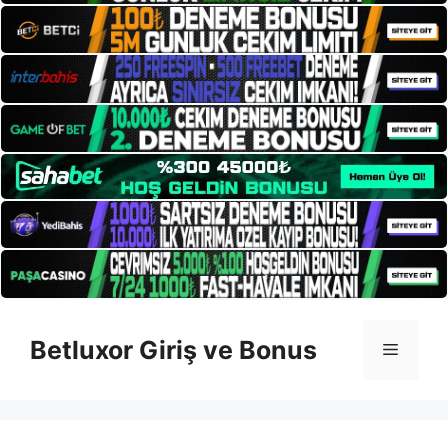
İçeriğe
atla
Betluxor Giriş ve Bonus
Menü