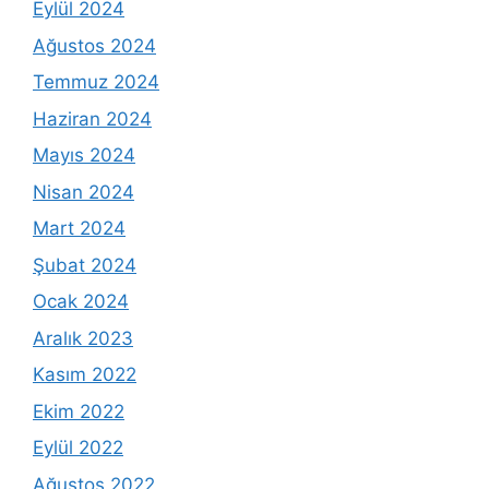
Eylül 2024
Ağustos 2024
Temmuz 2024
Haziran 2024
Mayıs 2024
Nisan 2024
Mart 2024
Şubat 2024
Ocak 2024
Aralık 2023
Kasım 2022
Ekim 2022
Eylül 2022
Ağustos 2022