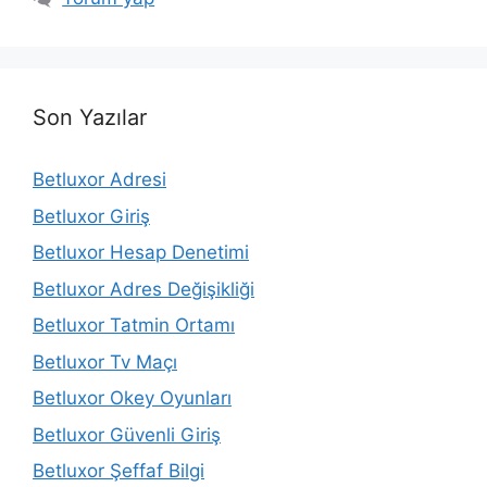
Son Yazılar
Betluxor Adresi
Betluxor Giriş
Betluxor Hesap Denetimi
Betluxor Adres Değişikliği
Betluxor Tatmin Ortamı
Betluxor Tv Maçı
Betluxor Okey Oyunları
Betluxor Güvenli Giriş
Betluxor Şeffaf Bilgi