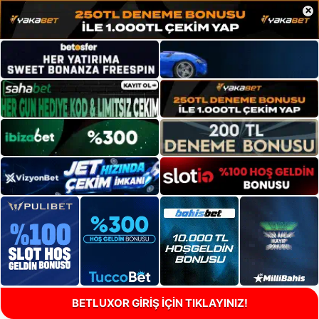
×
BETLUXOR GİRİŞ İÇİN TIKLAYINIZ!