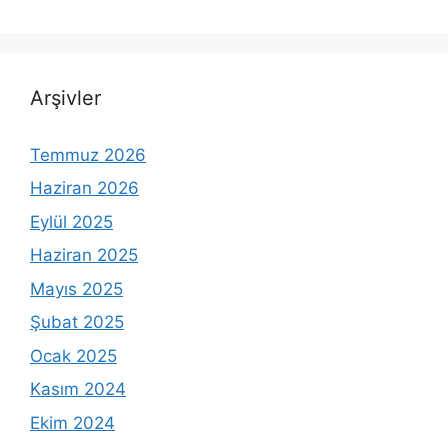
Arşivler
Temmuz 2026
Haziran 2026
Eylül 2025
Haziran 2025
Mayıs 2025
Şubat 2025
Ocak 2025
Kasım 2024
Ekim 2024