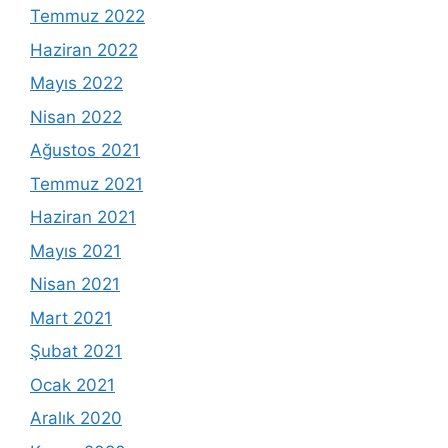
Temmuz 2022
Haziran 2022
Mayıs 2022
Nisan 2022
Ağustos 2021
Temmuz 2021
Haziran 2021
Mayıs 2021
Nisan 2021
Mart 2021
Şubat 2021
Ocak 2021
Aralık 2020