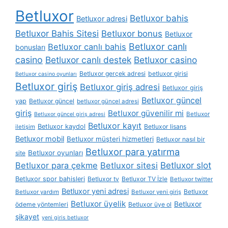
Betluxor
Betluxor bahis
Betluxor adresi
Betluxor Bahis Sitesi
Betluxor bonus
Betluxor
Betluxor canlı
Betluxor canlı bahis
bonusları
casino
Betluxor canlı destek
Betluxor casino
Betluxor gerçek adresi
betluxor girisi
Betluxor casino oyunları
Betluxor giriş
Betluxor giriş adresi
Betluxor giriş
Betluxor güncel
yap
Betluxor güncel
betluxor güncel adresi
giriş
Betluxor güvenilir mi
Betluxor
Betluxor güncel giriş adresi
Betluxor kayıt
Betluxor kaydol
Betluxor lisans
iletişim
Betluxor mobil
Betluxor müşteri hizmetleri
Betluxor nasıl bir
Betluxor para yatırma
Betluxor oyunları
site
Betluxor slot
Betluxor para çekme
Betluxor sitesi
Betluxor spor bahisleri
Betluxor tv
Betluxor TV İzle
Betluxor twitter
Betluxor yeni adresi
Betluxor
Betluxor yardım
Betluxor yeni giriş
Betluxor üyelik
Betluxor
ödeme yöntemleri
Betluxor üye ol
şikayet
yeni giris betluxor