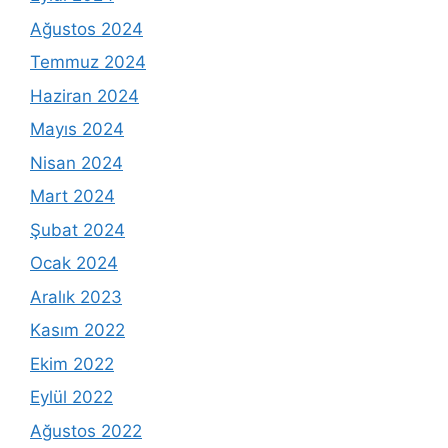
Ağustos 2024
Temmuz 2024
Haziran 2024
Mayıs 2024
Nisan 2024
Mart 2024
Şubat 2024
Ocak 2024
Aralık 2023
Kasım 2022
Ekim 2022
Eylül 2022
Ağustos 2022