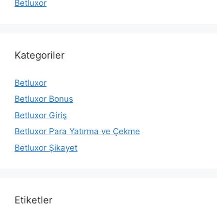
Betluxor
Kategoriler
Betluxor
Betluxor Bonus
Betluxor Giriş
Betluxor Para Yatırma ve Çekme
Betluxor Şikayet
Etiketler