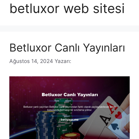
betluxor web sitesi
Betluxor Canlı Yayınları
Ağustos 14, 2024
Yazarı: