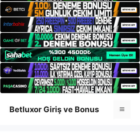
İçeriğe
atla
Betluxor Giriş ve Bonus
Menü