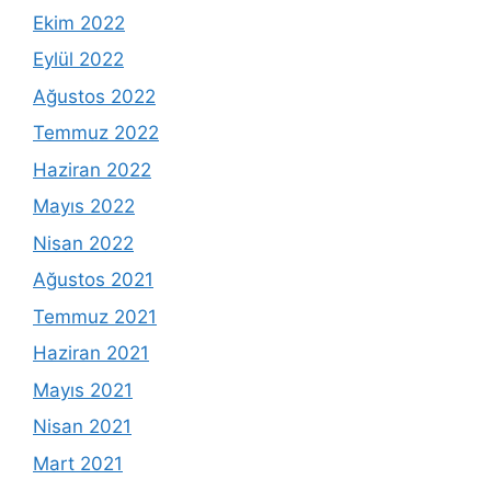
Ekim 2022
Eylül 2022
Ağustos 2022
Temmuz 2022
Haziran 2022
Mayıs 2022
Nisan 2022
Ağustos 2021
Temmuz 2021
Haziran 2021
Mayıs 2021
Nisan 2021
Mart 2021