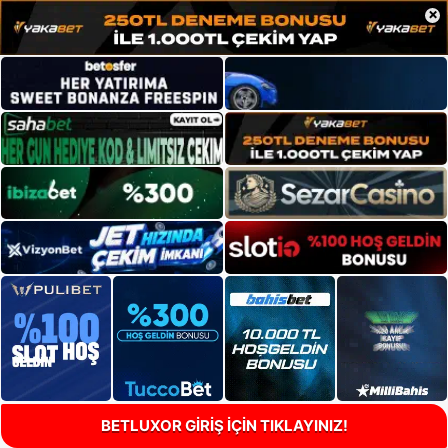
×
BETLUXOR GİRİŞ İÇİN TIKLAYINIZ!