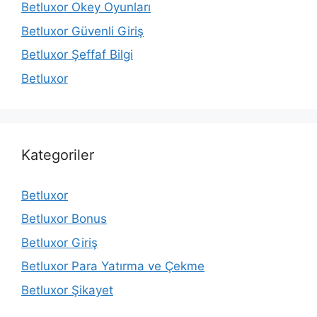
Betluxor Okey Oyunları
Betluxor Güvenli Giriş
Betluxor Şeffaf Bilgi
Betluxor
Kategoriler
Betluxor
Betluxor Bonus
Betluxor Giriş
Betluxor Para Yatırma ve Çekme
Betluxor Şikayet