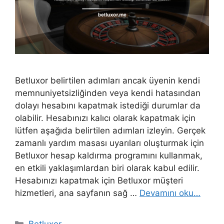
Betluxor belirtilen adımları ancak üyenin kendi
memnuniyetsizliğinden veya kendi hatasından
dolayı hesabını kapatmak istediği durumlar da
olabilir. Hesabınızı kalıcı olarak kapatmak için
lütfen aşağıda belirtilen adımları izleyin. Gerçek
zamanlı yardım masası uyarıları oluşturmak için
Betluxor hesap kaldırma programını kullanmak,
en etkili yaklaşımlardan biri olarak kabul edilir.
Hesabınızı kapatmak için Betluxor müşteri
hizmetleri, ana sayfanın sağ …
Devamını oku…
Kategoriler