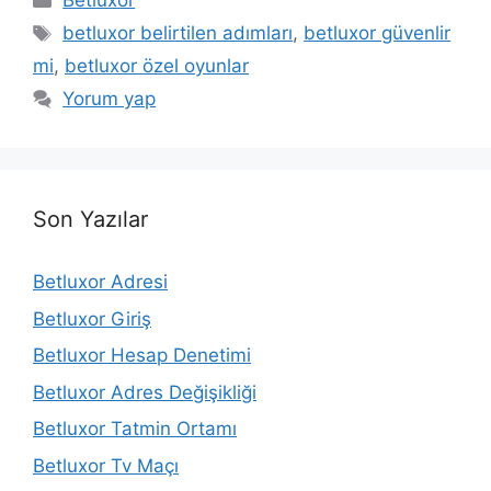
Betluxor
Etiketler
betluxor belirtilen adımları
,
betluxor güvenlir
mi
,
betluxor özel oyunlar
Yorum yap
Son Yazılar
Betluxor Adresi
Betluxor Giriş
Betluxor Hesap Denetimi
Betluxor Adres Değişikliği
Betluxor Tatmin Ortamı
Betluxor Tv Maçı