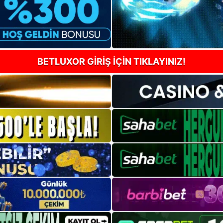
BETLUXOR GİRİŞ İÇİN TIKLAYINIZ!